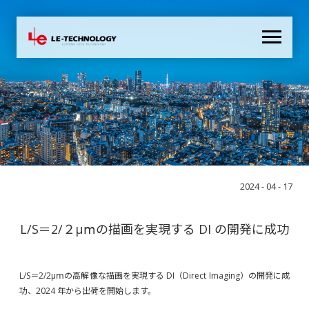
2024 - 04 - 17
L/S＝2/２μⅿの描画を実現する DI の開発に成功
L/S＝2/2μⅿの高解像な描画を実現する DI（Direct Imaging）の開発に成
功、2024 年から出荷を開始します。