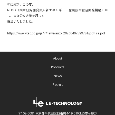
発に成功、この度、
NEDO（国立研究開発法人新エネルギー・産業技術総合開発機構）か
ら、大阪公立大学を通じて
受注いたしました。
https://www.vtec.co.jp/ja/ir/news/auto_20260407599781/pdfFile.pdf
About
Products
News
Recruit
〒102-0081 東京都千代田区四番町4-19 CIRCLES市ヶ谷2F