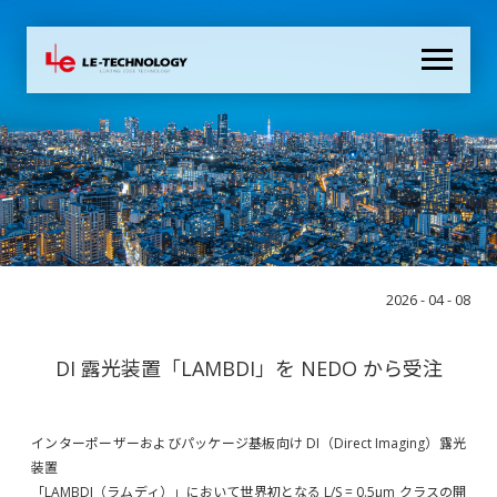
2026 - 04 - 08
DI 露光装置「LAMBDI」を NEDO から受注
インターポーザーおよびパッケージ基板向け DI（Direct Imaging）露光
装置
「LAMBDI（ラムディ）」において世界初となる L/S = 0.5μm クラスの開